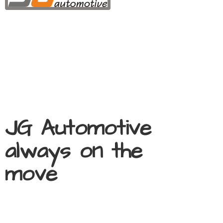
JG Automotive
always on
the
move