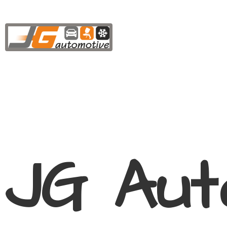
JG Aut