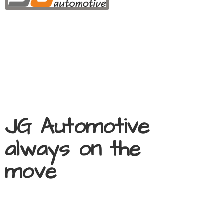
JG Automotive
always on
the
move