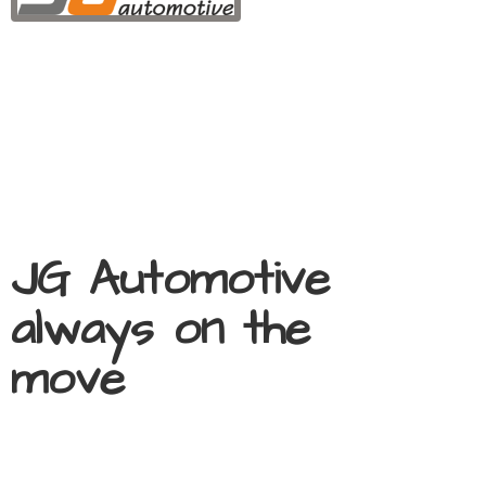
JG Automotive
always on
the
move