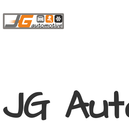
JG Aut