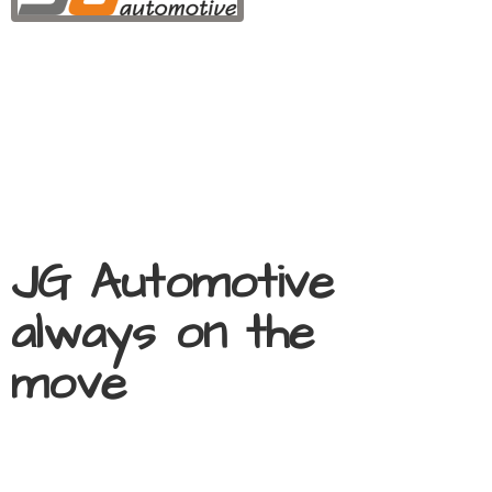
JG Automotive
always on
the
move