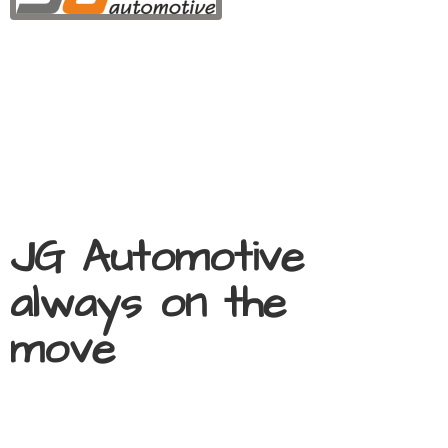
JG Automotive
always on
the
move