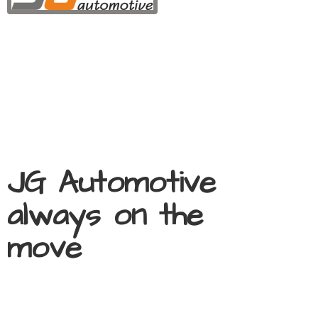
JG Automotive
always on
the
move