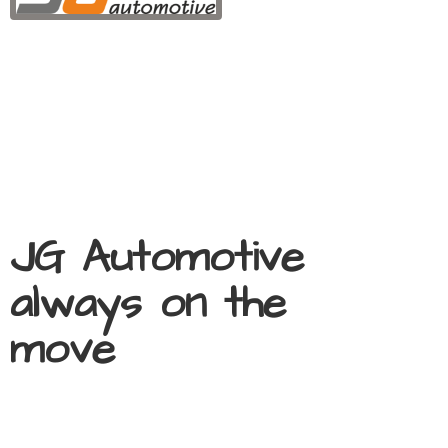
JG Automotive
always on
the
move