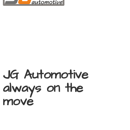
JG Automotive
always on
the
move