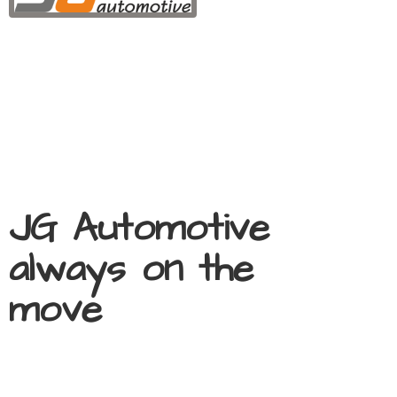
JG Automotive
always on
the
move