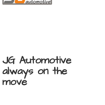
JG Automotive
always on
the
move