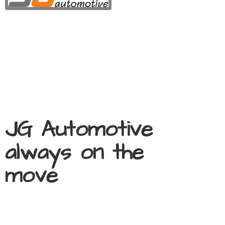
JG Automotive
always on
the
move