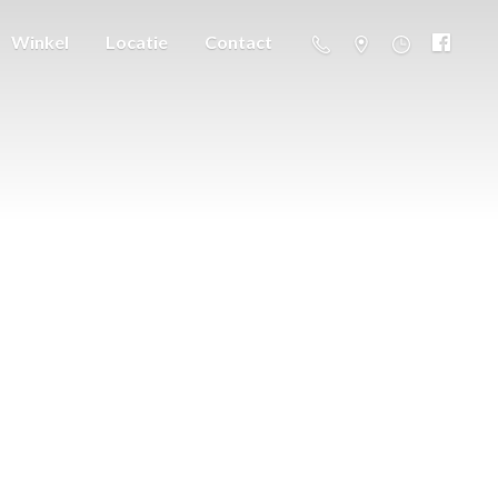
Winkel
Locatie
Contact