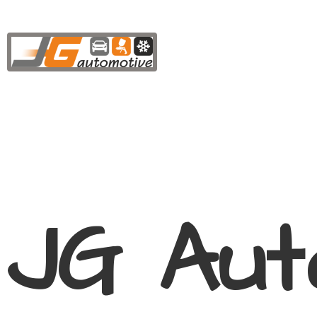
JG Aut