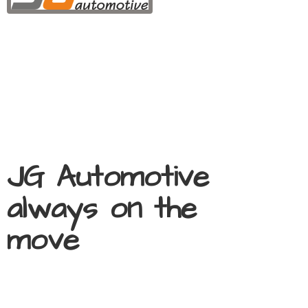
JG Automotive
always on
the
move