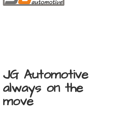
JG Automotive
always on
the
move