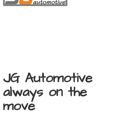
JG Automotive
always on
the
move