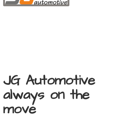
JG Automotive
always on
the
move