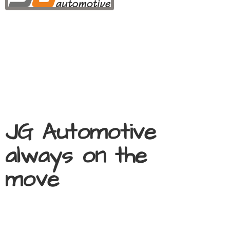
JG Automotive
always on
the
move