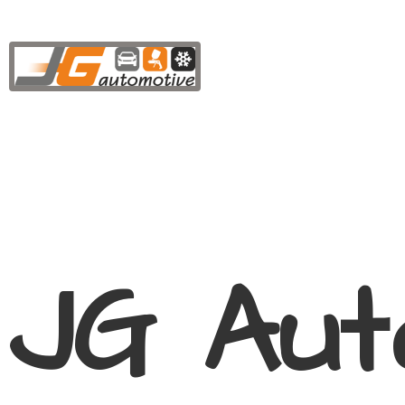
JG Aut