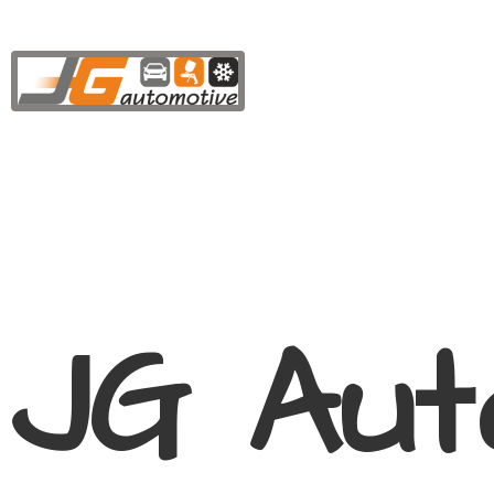
JG Aut