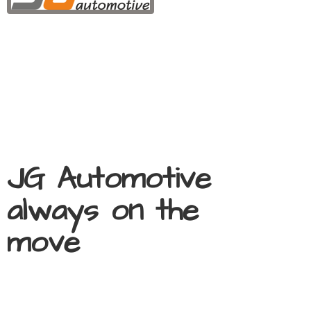
JG Automotive
always on
the
move