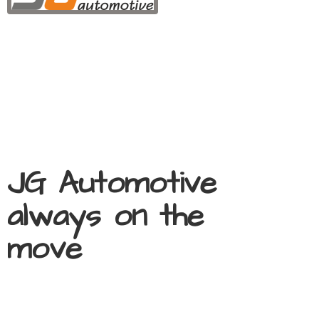
JG Automotive
always on
the
move