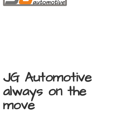
JG Automotive
always on
the
move