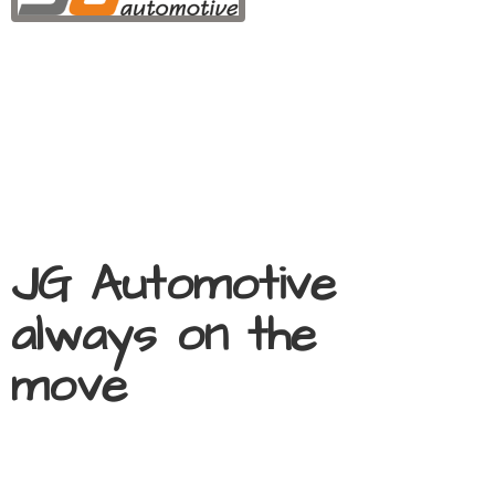
JG Automotive
always on
the
move